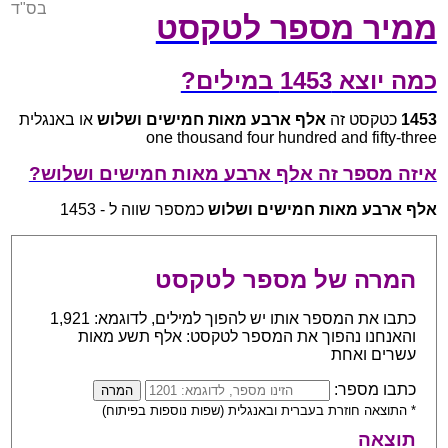
בס"ד
ממיר מספר לטקסט
כמה יוצא 1453 במילים?
1453
כטקסט זה
אלף ארבע מאות חמישים ושלוש
או באנגלית
one thousand four hundred and fifty-three
איזה מספר זה אלף ארבע מאות חמישים ושלוש?
אלף ארבע מאות חמישים ושלוש
כמספר שווה ל - 1453
המרה של מספר לטקסט
כתבו את המספר אותו יש להפוך למילים, לדוגמא: 1,921
והאנחנו נהפוך את המספר לטקסט: אלף תשע מאות
עשרים ואחת
כתבו מספר:
* התוצאה חוזרת בעברית ובאנגלית (שפות נוספות בפיתוח)
תוצאה