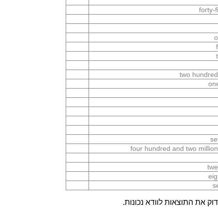
forty-
o
two hundred
on
se
four hundred and two millio
twe
eig
s
ק את התוצאות לוודא נכונות.