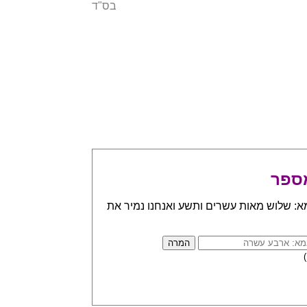
בס"ד
ספר
א: שלוש מאות עשרים ותשע ואנחנו נמיר את