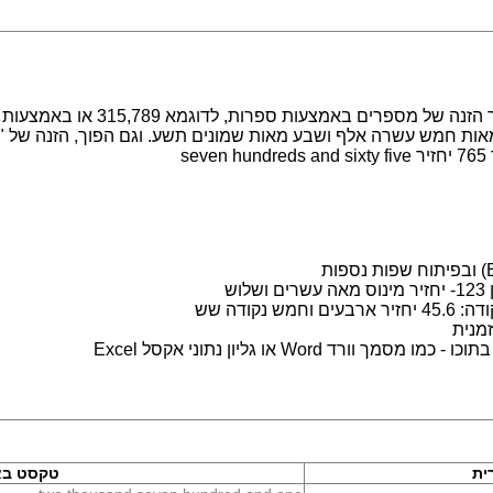
מערכת לעבודה עם מספרים במילים. מ
s
ש
נקודה שש
מנית
 Word או גליון נתוני אקסל Excel
ית
טקסט בא