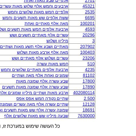
2701
אלפיים שבע מאות ואחת
45321
ארבעים וחמש אלף שלוש מאות עשרים
2535
אלפיים חמש מאות שלושים וחמש
6695
ששת אלפים שש מאות תשעים וחמש
100201
מאה אלף מאתיים ואחת
4593
ארבעת אלפים חמש מאות תשעים ושל
20296
עשרים אלף מאתיים תשעים ושש
3
מיליון ושלוש
207902
מאתיים ושבע אלף תשע מאות ושתיים
100403
מאה אלף ארבע מאות ושלוש
23206
עשרים ושלוש אלף מאתיים ושש
510
חמש מאות עשרה
4235
ארבעת אלפים מאתיים שלושים וחמש
81102
שמונים ואחת אלף מאה ושתיים
17800
שבע עשרה אלף שמונה מאות
17890
שבע עשרה אלף שמונה מאות תשעים
402080114
ארבע מאות ושתיים מיליון שמונים אל
2.500
שתיים נקודה חמש אפס אפס
12128
שתיים עשרה אלף מאה עשרים ושמונה
18691
שמונה עשרה אלף שש מאות תשעים ו
7630000
שבעה מיליון שש מאות שלושים אלף
כל העושה שימוש במערכת זו, ו