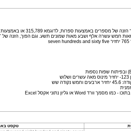
מערכת לעבודה עם מספרים במילים. מ
s
ש
נקודה שש
מנית
 Word או גליון נתוני אקסל Excel
ת
טקסט באנ