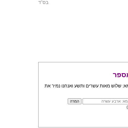
בס"ד
ספר
א: שלוש מאות עשרים ותשע ואנחנו נמיר את