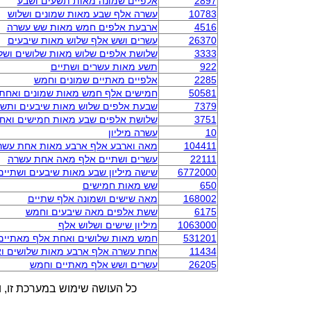
2897
אלפיים שמונה מאות תשעים ושבע
10783
עשרה אלף שבע מאות שמונים ושלוש
4516
ארבעת אלפים חמש מאות שש עשרה
26370
עשרים ושש אלף שלוש מאות שיבעים
3333
שלושת אלפים שלוש מאות שלושים ושל
922
תשע מאות עשרים ושתיים
2285
אלפיים מאתיים שמונים וחמש
50581
חמישים אלף חמש מאות שמונים ואחת
7379
שבעת אלפים שלוש מאות שיבעים ותש
3751
שלושת אלפים שבע מאות חמישים ואח
10
עשרה מיליון
104411
מאה וארבע אלף ארבע מאות אחת עשר
22111
עשרים ושתיים אלף מאה אחת עשרה
6772000
שישה מיליון שבע מאות שיבעים ושתיים
650
שש מאות חמישים
168002
מאה שישים ושמונה אלף שתיים
6175
ששת אלפים מאה שיבעים וחמש
1063000
מיליון שישים ושלוש אלף
531201
חמש מאות שלושים ואחת אלף מאתיים
11434
אחת עשרה אלף ארבע מאות שלושים ו
26205
עשרים ושש אלף מאתיים וחמש
כל העושה שימוש במערכת זו, ו