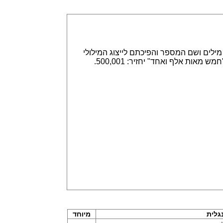
אפשר הזנה של מספרים באמצעות ספרות, לדוגמא 315,789 או באמצעות מילים ושם המספר והפיכתם לייצוג המילולי
או המספרי. הזנה של 315,789 תחזיר שלוש מאות חמש עשרה אלף ושבע מאות שמונים תשע. וגם הפוך, הזנה של "חמש מאות אלף ואחד" יחזיר: 500,001.
גלית
מיוחד