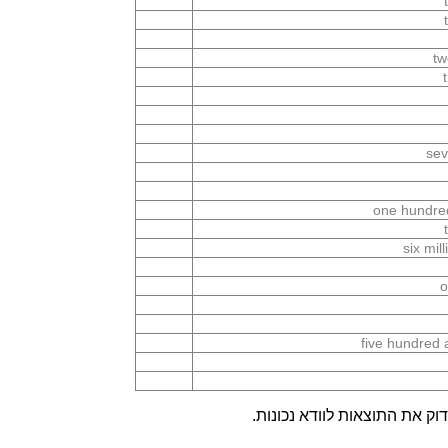
tw
sev
one hundred
six mi
o
five hundred 
ק את התוצאות לוודא נכונות.