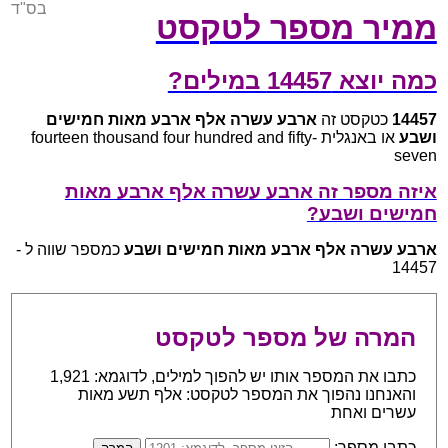
בס"ד
ממיר מספר לטקסט
כמה יוצא 14457 במילים?
14457
כטקסט זה
ארבע עשרה אלף ארבע מאות חמישים
ושבע
או באנגלית fourteen thousand four hundred and fifty-
seven
איזה מספר זה ארבע עשרה אלף ארבע מאות
חמישים ושבע?
ארבע עשרה אלף ארבע מאות חמישים ושבע
כמספר שווה ל -
14457
המרה של מספר לטקסט
כתבו את המספר אותו יש להפוך למילים, לדוגמא: 1,921
והאנחנו נהפוך את המספר לטקסט: אלף תשע מאות
עשרים ואחת
כתבו מספר: