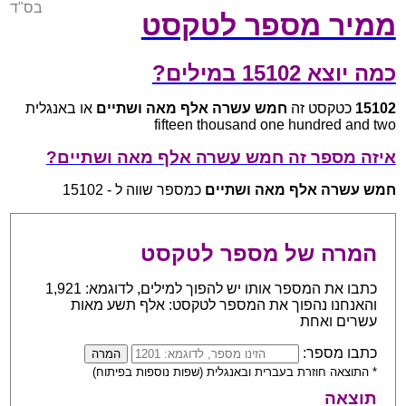
בס"ד
ממיר מספר לטקסט
כמה יוצא 15102 במילים?
15102
כטקסט זה
חמש עשרה אלף מאה ושתיים
או באנגלית
fifteen thousand one hundred and two
איזה מספר זה חמש עשרה אלף מאה ושתיים?
חמש עשרה אלף מאה ושתיים
כמספר שווה ל - 15102
המרה של מספר לטקסט
כתבו את המספר אותו יש להפוך למילים, לדוגמא: 1,921
והאנחנו נהפוך את המספר לטקסט: אלף תשע מאות
עשרים ואחת
כתבו מספר:
* התוצאה חוזרת בעברית ובאנגלית (שפות נוספות בפיתוח)
תוצאה