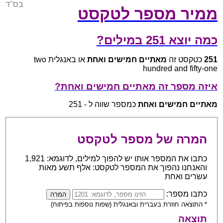
בס"ד
ממיר מספר לטקסט
כמה יוצא 251 במילים?
251
כטקסט זה
מאתיים חמישים ואחת
או באנגלית two
hundred and fifty-one
איזה מספר זה מאתיים חמישים ואחת?
מאתיים חמישים ואחת
כמספר שווה ל - 251
המרה של מספר לטקסט
כתבו את המספר אותו יש להפוך למילים, לדוגמא: 1,921
והאנחנו נהפוך את המספר לטקסט: אלף תשע מאות
עשרים ואחת
כתבו מספר:
* התוצאה חוזרת בעברית ובאנגלית (שפות נוספות בפיתוח)
תוצאה