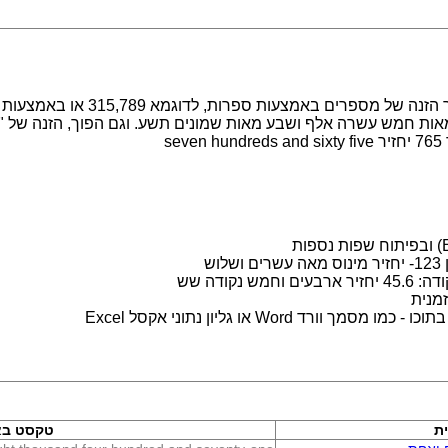
מערכת לעבודה עם מספרים במילים. מ
s
ש
נקודה שש
מנית
 Word או גליון נתוני אקסל Excel
ת
טקסט בא