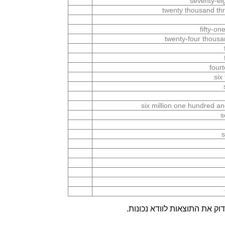
seventy-ei
twenty thousand thr
fifty-o
twenty-four thousa
four
six
six million one hundred a
s
s
ק את התוצאות לוודא נכונות.