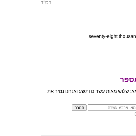
בס"ד
ספר
א: שלוש מאות עשרים ותשע ואנחנו נמיר את