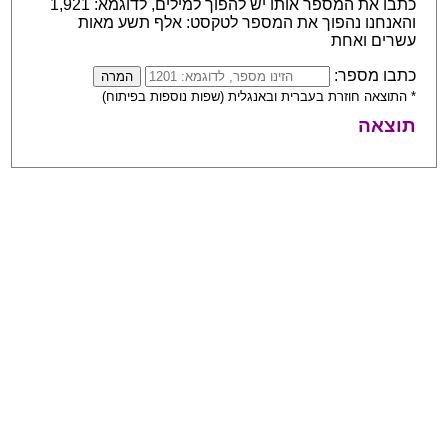
כתבו את המספר אותו יש להפוך למילים, לדוגמא: 1,921
והאנחנו נהפוך את המספר לטקסט: אלף תשע מאות
עשרים ואחת
כתבו מספר:
* התוצאה חוזרת בעברית ובאנגלית (שפות נוספות בפיתוח)
תוצאה