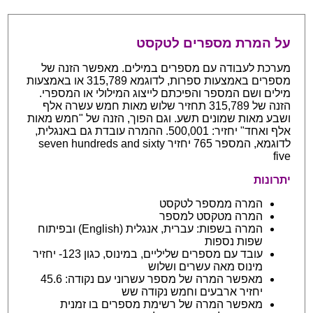
על המרת מספרים לטקסט
מערכת לעבודה עם מספרים במילים. מאפשר הזנה של
מספרים באמצעות ספרות, לדוגמא 315,789 או באמצעות
מילים ושם המספר והפיכתם לייצוג המילולי או המספרי.
הזנה של 315,789 תחזיר שלוש מאות חמש עשרה אלף
ושבע מאות שמונים תשע. וגם הפוך, הזנה של "חמש מאות
אלף ואחד" יחזיר: 500,001. ההמרה עובדת גם באנגלית,
לדוגמא, המספר 765 יחזיר seven hundreds and sixty
five
יתרונות
המרה ממספר לטקסט
המרה מטקסט למספר
המרה בשפות: עברית, אנגלית (English) ובפיתוח
שפות נספות
עובד עם מספרים שליליים, במינוס, כגון 123- יחזיר
מינוס מאה עשרים ושלוש
מאפשר המרה של מספר עשרוני עם נקודה: 45.6
יחזיר ארבעים וחמש נקודה שש
מאפשר המרה של רשימת מספרים בו זמנית