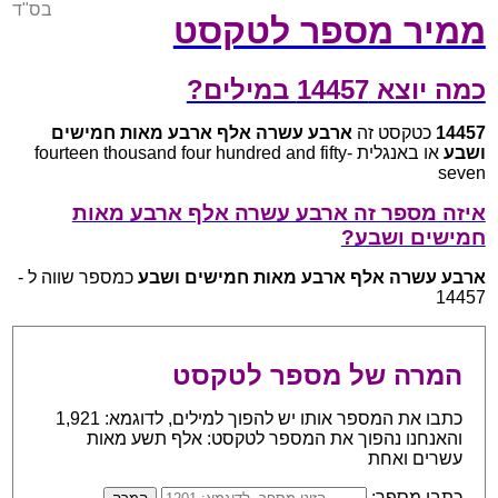
בס"ד
ממיר מספר לטקסט
כמה יוצא 14457 במילים?
14457
כטקסט זה
ארבע עשרה אלף ארבע מאות חמישים
ושבע
או באנגלית fourteen thousand four hundred and fifty-
seven
איזה מספר זה ארבע עשרה אלף ארבע מאות
חמישים ושבע?
ארבע עשרה אלף ארבע מאות חמישים ושבע
כמספר שווה ל -
14457
המרה של מספר לטקסט
כתבו את המספר אותו יש להפוך למילים, לדוגמא: 1,921
והאנחנו נהפוך את המספר לטקסט: אלף תשע מאות
עשרים ואחת
כתבו מספר: