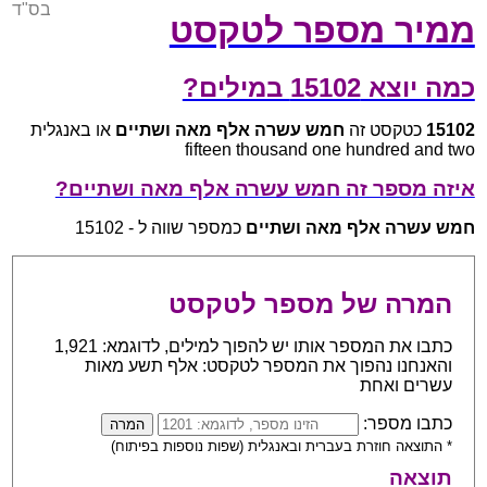
בס"ד
ממיר מספר לטקסט
כמה יוצא 15102 במילים?
15102
כטקסט זה
חמש עשרה אלף מאה ושתיים
או באנגלית
fifteen thousand one hundred and two
איזה מספר זה חמש עשרה אלף מאה ושתיים?
חמש עשרה אלף מאה ושתיים
כמספר שווה ל - 15102
המרה של מספר לטקסט
כתבו את המספר אותו יש להפוך למילים, לדוגמא: 1,921
והאנחנו נהפוך את המספר לטקסט: אלף תשע מאות
עשרים ואחת
כתבו מספר:
* התוצאה חוזרת בעברית ובאנגלית (שפות נוספות בפיתוח)
תוצאה