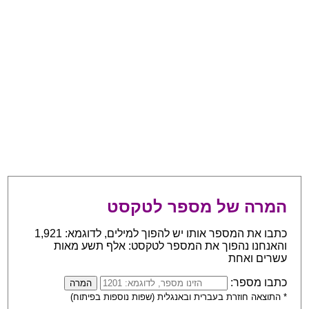
המרה של מספר לטקסט
כתבו את המספר אותו יש להפוך למילים, לדוגמא: 1,921
והאנחנו נהפוך את המספר לטקסט: אלף תשע מאות
עשרים ואחת
כתבו מספר:
* התוצאה חוזרת בעברית ובאנגלית (שפות נוספות בפיתוח)