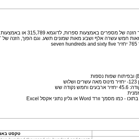
מערכת לעבודה עם מספרים במילים. מ
s
ש
נקודה שש
מנית
 Word או גליון נתוני אקסל Excel
טקסט באנג