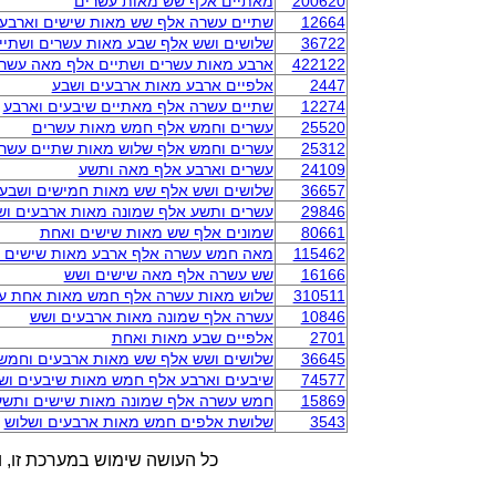
200620
מאתיים אלף שש מאות עשרים
12664
שתיים עשרה אלף שש מאות שישים וארבע
36722
שלושים ושש אלף שבע מאות עשרים ושתיי
422122
ארבע מאות עשרים ושתיים אלף מאה עשרי
2447
אלפיים ארבע מאות ארבעים ושבע
12274
שתיים עשרה אלף מאתיים שיבעים וארבע
25520
עשרים וחמש אלף חמש מאות עשרים
25312
עשרים וחמש אלף שלוש מאות שתיים עשר
24109
עשרים וארבע אלף מאה ותשע
36657
שלושים ושש אלף שש מאות חמישים ושבע
29846
עשרים ותשע אלף שמונה מאות ארבעים וש
80661
שמונים אלף שש מאות שישים ואחת
115462
מאה חמש עשרה אלף ארבע מאות שישים ו
16166
שש עשרה אלף מאה שישים ושש
310511
שלוש מאות עשרה אלף חמש מאות אחת ע
10846
עשרה אלף שמונה מאות ארבעים ושש
2701
אלפיים שבע מאות ואחת
36645
שלושים ושש אלף שש מאות ארבעים וחמש
74577
שיבעים וארבע אלף חמש מאות שיבעים וש
15869
חמש עשרה אלף שמונה מאות שישים ותשע
3543
שלושת אלפים חמש מאות ארבעים ושלוש
כל העושה שימוש במערכת זו, ו