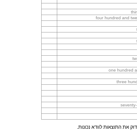
thi
four hundred and tw
tw
one hundred an
three hund
seventy-
ק את התוצאות לוודא נכונות.