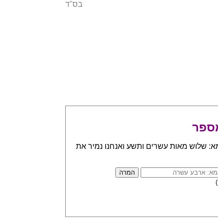
בס"ד
ספר
א: שלוש מאות עשרים ותשע ואנחנו נמיר את