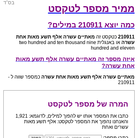
בס"ד
ממיר מספר לטקסט
כמה יוצא 210911 במילים?
210911
כטקסט זה
מאתיים עשרה אלף תשע מאות אחת
עשרה
או באנגלית two hundred and ten thousand nine
hundred and eleven
איזה מספר זה מאתיים עשרה אלף תשע מאות
אחת עשרה?
מאתיים עשרה אלף תשע מאות אחת עשרה
כמספר שווה ל -
210911
המרה של מספר לטקסט
כתבו את המספר אותו יש להפוך למילים, לדוגמא: 1,921
והאנחנו נהפוך את המספר לטקסט: אלף תשע מאות
עשרים ואחת
כתבו מספר: