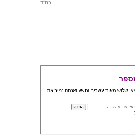
בס"ד
ספר
א: שלוש מאות עשרים ותשע ואנחנו נמיר את