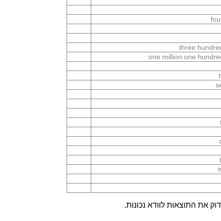
fou
three hundred
one million one hundre
s
ק את התוצאות לוודא נכונות.