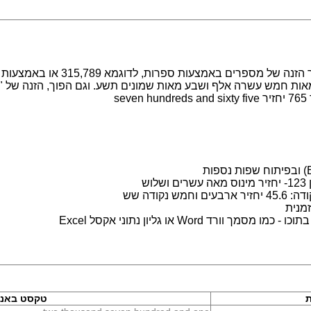
מערכת לעבודה עם מספרים במילים. מ
s
ש
נקודה שש
מנית
 Word או גליון נתוני אקסל Excel
ת
טקסט באנג