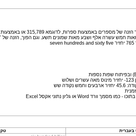
מערכת לעבודה עם מספרים במילים. מ
s
ש
נקודה שש
מנית
 Word או גליון נתוני אקסל Excel
בעברית
טקס