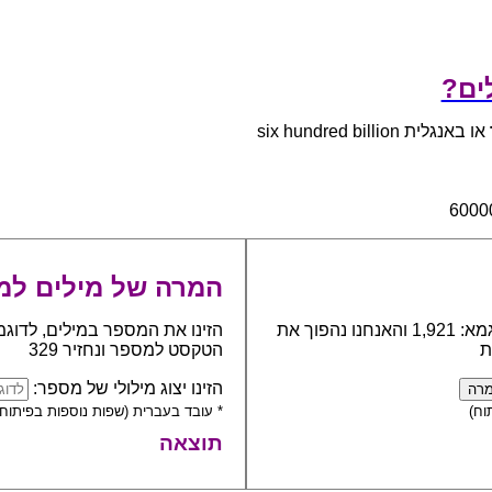
או באנגלית six hundred billion
המרה של מילים למ
כתבו את המספר אותו יש להפוך למילים, לדוגמא: 1,921 והאנחנו נהפוך את
הזינו את המספר במילים, לדוגמ
ת
הטקסט למספר ונחזיר 329
הזינו יצוג מילולי של מספר:
וח)
* עובד בעברית (שפות נוספות בפיתוח)
תוצאה