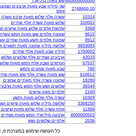
600000000000
שש מאות מיליארד
שני מיליון שבע מאות ארבעים ושמו
2748650.20
אפס
10314
עשרה אלף שלוש מאות ארבע עשרה
310002
שלוש מאות עשרה אלף שתיים
3368
שלושת אלפים שלוש מאות שישים וש
8615
שמונת אלפים שש מאות חמש עשרה
8912
שמונת אלפים תשע מאות שתיים עש
3893083
שלושה מיליון שמונה מאות תשעים וש
1700002
מיליון שבע מאות אלף שתיים
42033
ארבעים ושתיים אלף שלושים ושלוש
57537
חמישים ושבע אלף חמש מאות שלושי
785
שבע מאות שמונים וחמש
610612
שש מאות עשרה אלף שש מאות שתיי
18280
שמונה עשרה אלף מאתיים שמונים
36544
שלושים ושש אלף חמש מאות ארבעים
2160
אלפיים מאה שישים
10309
עשרה אלף שלוש מאות ותשע
3368250
שלושה מיליון שלוש מאות שישים וש
11366
אחת עשרה אלף שלוש מאות שישים 
4000000502
ארבעה מיליארד חמש מאות ושתיים
2036
אלפיים שלושים ושש
כל העושה שימוש במערכת זו, ו