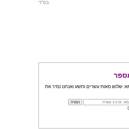
בס"ד
ספר
א: שלוש מאות עשרים ותשע ואנחנו נמיר את