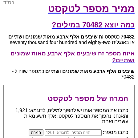
בס"ד
ממיר מספר לטקסט
כמה יוצא 70482 במילים?
70482
כטקסט זה
שיבעים אלף ארבע מאות שמונים ושתיים
או באנגלית seventy thousand four hundred and eighty-two
איזה מספר זה שיבעים אלף ארבע מאות שמונים
ושתיים?
שיבעים אלף ארבע מאות שמונים ושתיים
כמספר שווה ל -
70482
המרה של מספר לטקסט
כתבו את המספר אותו יש להפוך למילים, לדוגמא: 1,921
והאנחנו נהפוך את המספר לטקסט: אלף תשע מאות
עשרים ואחת
כתבו מספר: