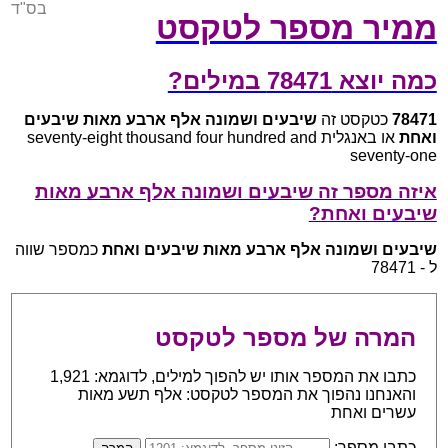
בס"ד
ממיר מספר לטקסט
כמה יוצא 78471 במילים?
78471
כטקסט זה
שיבעים ושמונה אלף ארבע מאות שיבעים
ואחת
או באנגלית seventy-eight thousand four hundred and
seventy-one
איזה מספר זה שיבעים ושמונה אלף ארבע מאות
שיבעים ואחת?
שיבעים ושמונה אלף ארבע מאות שיבעים ואחת
כמספר שווה
ל - 78471
המרה של מספר לטקסט
כתבו את המספר אותו יש להפוך למילים, לדוגמא: 1,921
והאנחנו נהפוך את המספר לטקסט: אלף תשע מאות
עשרים ואחת
כתבו מספר: